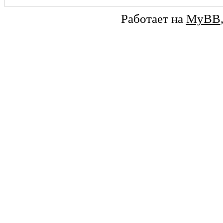
Работает на
MyBB