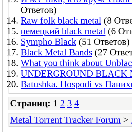
Ответов)
Raw folk black metal
(8 Отв
немецкий black metal
(6 Отв
Sympho Black
(51 Ответов)
Black Metal Bands
(27 Отве
What you think about Unblac
UNDERGROUND BLACK 
Batushka. Hospodi vs Паних
Страниц:
1
2
3
4
Metal Torrent Tracker Forum
>