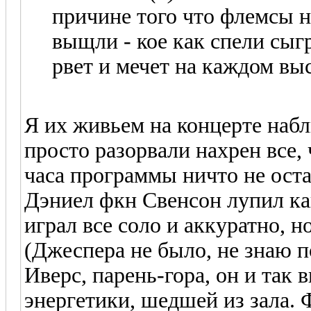
причине того что флемсы н
выщли - кое как спели сыг
рвет и мечет на каждом вы
Я их живьем на концерте набл
просто разорвали нахрен все,
часа программы ничто не остан
Дэниел фкн Свенсон лупил к
играл все соло и аккуратно, н
(Джеспера не было, не знаю п
Иверс, парень-гора, он и так 
энергетики, шедшей из зала.