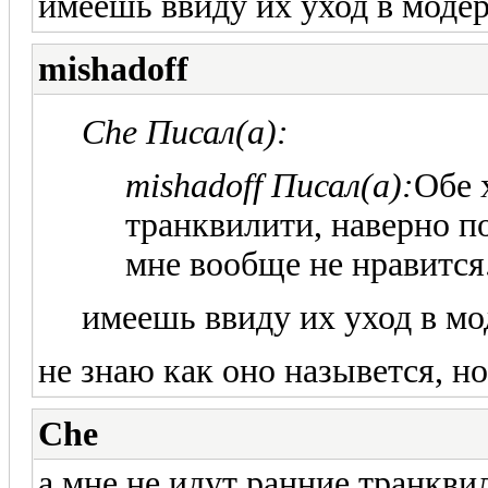
имеешь ввиду их уход в моде
mishadoff
Che Писал(а):
mishadoff Писал(а):
Обе 
транквилити, наверно п
мне вообще не нравится
имеешь ввиду их уход в мо
не знаю как оно назывется, но
Che
а мне не идут ранние транквил