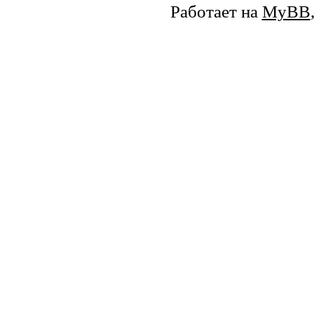
Работает на
MyBB