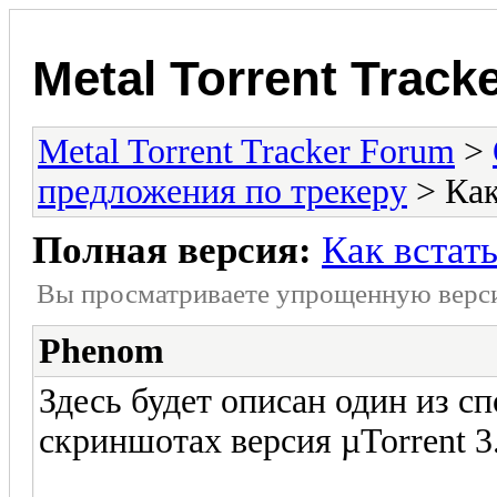
Metal Torrent Track
Metal Torrent Tracker Forum
>
предложения по трекеру
> Как
Полная версия:
Как встать
Вы просматриваете yпpощеннyю веp
Phenom
Здесь будет описан один из сп
скриншотах версия µTorrent 3.