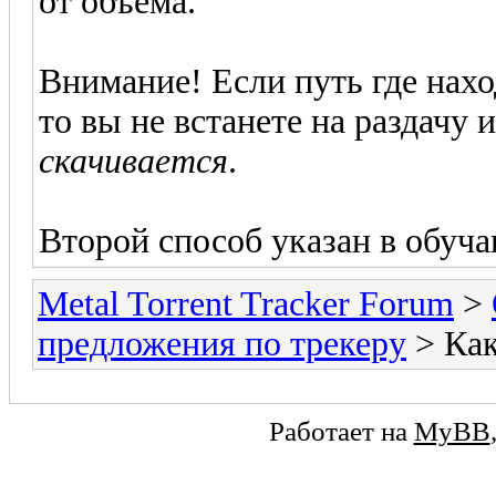
от объёма.
Внимание! Если путь где нахо
то вы не встанете на раздачу 
скачивается
.
Второй способ указан в обу
Metal Torrent Tracker Forum
>
предложения по трекеру
> Как
Работает на
MyBB