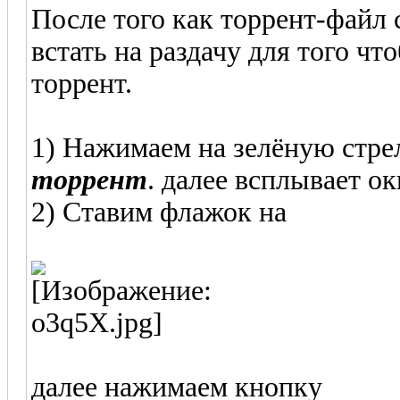
После того как торрент-файл 
встать на раздачу для того ч
торрент.
1) Нажимаем на зелёную стре
торрент
. далее всплывает о
2) Ставим флажок на
использ
далее нажимаем кнопку
откр