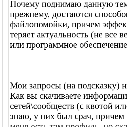
Почему поднимаю данную тем
прежнему, достаются способо
файлопомойки, причем эффект
теряет актуальность (не все в
или программное обеспечение
Мои запросы (на подсказку) 
Как вы скачиваете информаци
сетей\сообществ (с квотой или
знаю, у них был срач, причем 
меня есть там профиль, но ска