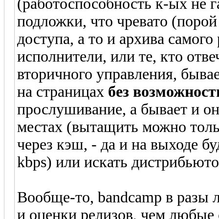
(работоспособность к-ых не г
подложки, что чревато (поро
доступа, а то и архива самого
исполнители, или те, кто отве
вторичного управления, бывае
на страницах
без возможност
прослушивание, а бывает и оно
местах (вытащить можно толь
через кэш, - да и на выходе б
kbps) или искать дистрибьюто
Вообще-то, bandcamp в разы 
и оценки релизов, чем любые 