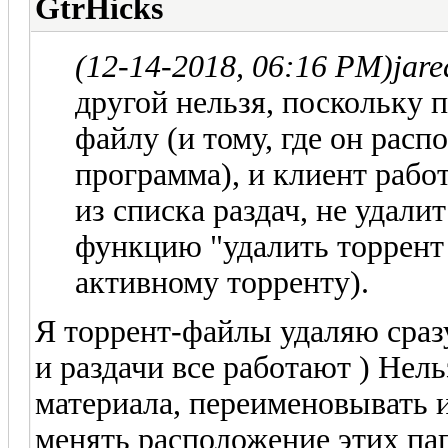
GtrHicks
(12-14-2018, 06:16 PM)
jar
другой нельзя, поскольку 
файлу (и тому, где он расп
программа), и клиент рабо
из списка раздач, не удали
функцию "удалить торрент
активному торренту).
Я торрент-файлы удаляю сразу
и раздачи все работают ) Нел
материала, переименовывать и
менять расположение этих пап