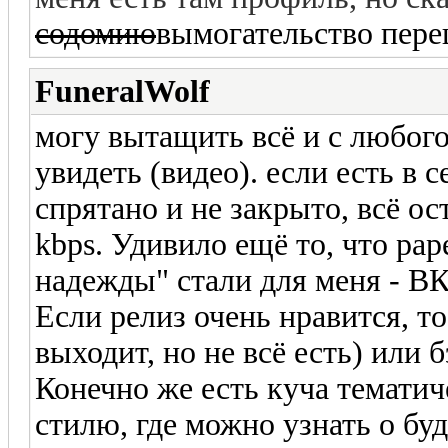
содомию
вымогательство пере
FuneralWolf
могу вытащить всё и с любого
увидеть (видео). если есть в с
спрятано и не закрыто, всё ос
kbps. Удивило ещё то, что ра
надежды" стали для меня - ВК
Если релиз очень нравится, т
выходит, но не всё есть) или 
Конечно же есть куча тематич
стилю, где можно узнать о бу