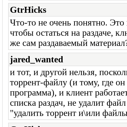
GtrHicks
Что-то не очень понятно. Это
чтобы остаться на раздаче, к
же сам раздаваемый материал
jared_wanted
и тот, и другой нельзя, поско
торрент-файлу (и тому, где он
программа), и клиент работае
списка раздач, не удалит фай
"удалить торрент и\или файл