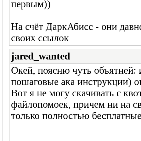
первым))
На счёт ДаркАбисс - они дав
своих ссылок
jared_wanted
Окей, поясню чуть объятней: 
пошаговые ака инструкции) о
Вот я не могу скачивать с кв
файлопомоек, причем ни на св
только полностью бесплатные,