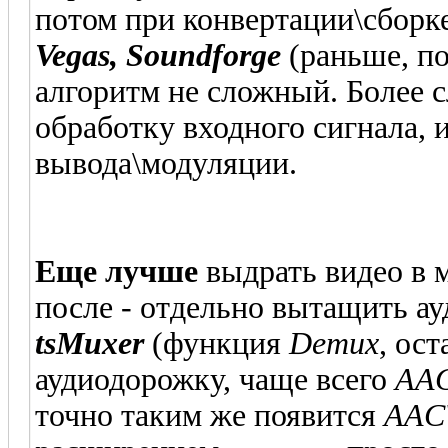
потом при конвертации\сборке
Vegas, Soundforge
(раньше, по
алгоритм не сложный. Более 
обработку входного сигнала, 
вывода\модуляции.
Еще лучше
выдрать видео в 
после - отдельно вытащить а
tsMuxer
(функция
Demux
, ос
аудиодорожку, чаще всего
AA
точно таким же появится
AAC