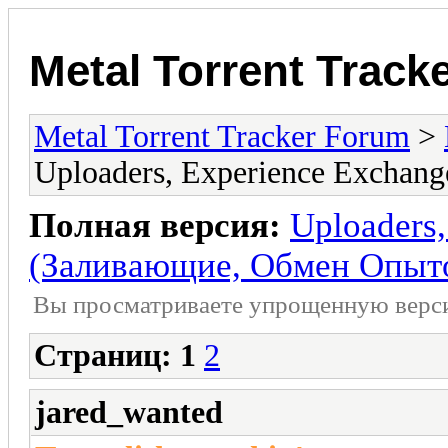
Metal Torrent Track
Metal Torrent Tracker Forum
>
Uploaders, Experience Excha
Полная версия:
Uploaders
(Заливающие, Обмен Опыт
Вы просматриваете yпpощеннyю веp
Страниц:
1
2
jared_wanted