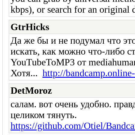
kbps), or search for an original
GtrHicks
Да же бы и не подумал что эт
искать, как можно что-либо с
YouTubeToMP3 от mediahuma
Хотя...
http://bandcamp.online
DetMoroz
салам. вот очень удобно. пра
целиком тянуть.
https://github.com/Otiel/Band