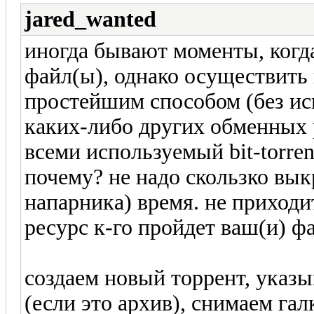
jared_wanted
иногда бывают моменты, когда
файл(ы), однако осуществить 
простейшим способом (без и
каких-либо других обменных р
всеми используемый bit-torren
почему? не надо скользко вык
напарника) время. не приходи
ресурс к-го пройдет ваш(и) ф
создаем новый торрент, указы
(если это архив), снимаем гал