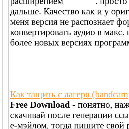
расширением
*.track2
. просто
дальше. Качество как и у ори
меня версия не распознает ф
конвертировать аудио в макс.
более новых версиях програм
Как тащить с лагеря (bandcam
Free Download
- понятно, на
скачивай после генерации ссы
е-мэйлом, тогда пишите свой 