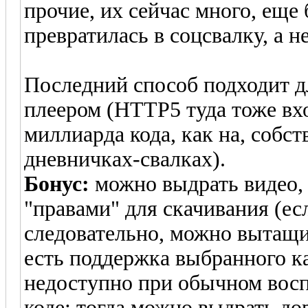
прочие, их сейчас много, еще
превратилась в соцсвалку, а не
Последний способ подходит дл
плеером (НТТР5 туда тоже вхо
миллиарда кода, как на, собст
дневничках-свалках).
Бонус:
можно выдрать видео,
"правами" для скачивания (ес
следовательно, можно вытащит
есть поддержка выбранного ка
недоступно при обычном восп
коде; тогда можно выдрать до