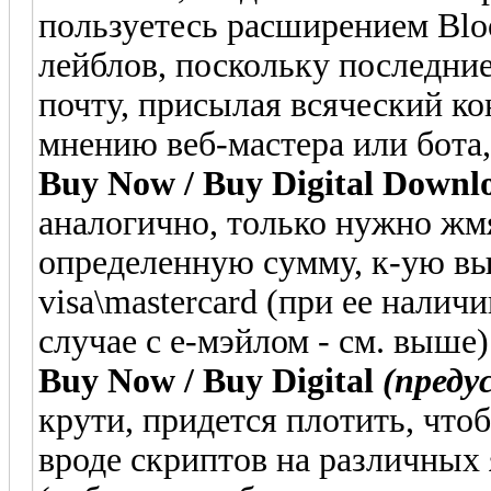
пользуетесь расширением Bloo
лейблов, поскольку последни
почту, присылая всяческий кон
мнению веб-мастера или бота,
Buy Now / Buy Digital Down
аналогично, только нужно жм
определенную сумму, к-ую вы 
visa\mastercard (при ее налич
случае с е-мэйлом - см. выше)
Buy Now / Buy Digital
(преду
крути, придется плотить, что
вроде скриптов на различных