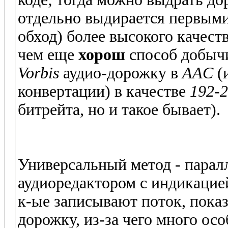
отдельно выдирается первыми
обход) более высокого качеств
чем еще
хорош
способ добычи
Vorbis
аудио-дорожку в
AAC
(
конвертации) в качестве
192-2
битрейта, но и такое бывает).
Универсальный метод - парал
аудиоредактором с индикацие
к-ые записывают поток, показ
дорожку, из-за чего много ос