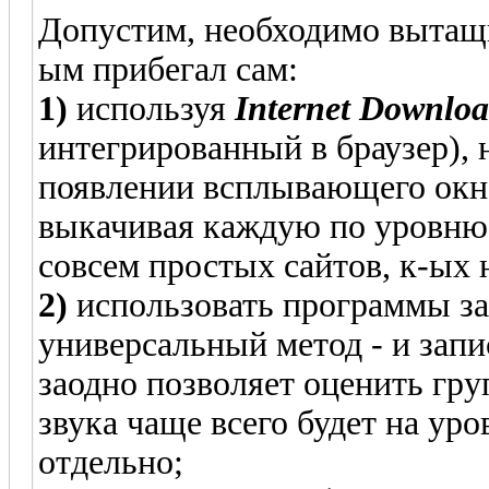
Допустим, необходимо вытащит
ым прибегал сам:
1)
используя
Internet Downloa
интегрированный в браузер), 
появлении всплывающего окна
выкачивая каждую по уровню -
совсем простых сайтов, к-ых 
2)
использовать программы зах
универсальный метод - и зап
заодно позволяет оценить гру
звука чаще всего будет на ур
отдельно;