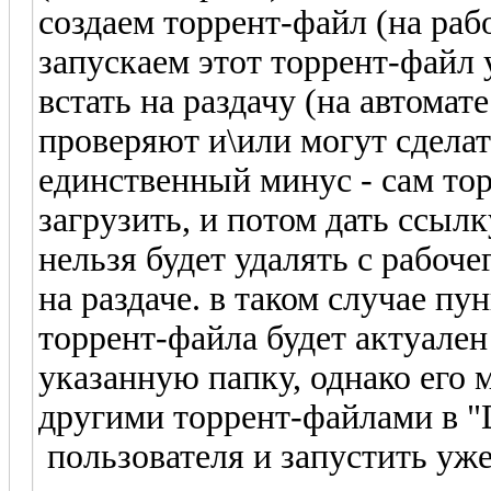
создаем торрент-файл (на раб
запускаем этот торрент-файл 
встать на раздачу (на автомат
проверяют и\или могут сделать
единственный минус - сам тор
загрузить, и потом дать ссылк
нельзя будет удалять с рабоче
на раздаче. в таком случае пу
торрент-файла будет актуален
указанную папку, однако его 
другими торрент-файлами в "D
пользователя и запустить уже