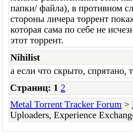
папки/ файла), в противном с
стороны личера торрент пока
которая сама по себе не исчез
этот торрент.
Nihilist
а если что скрыто, спрятано, 
Страниц:
1
2
Metal Torrent Tracker Forum
>
Uploaders, Experience Excha