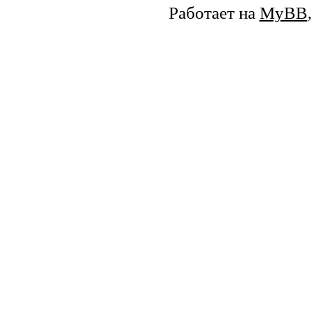
Работает на
MyBB