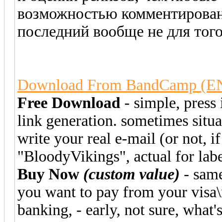
возможностью комментировани
последний вообще не для того
Download From BandCamp (E
Free Download
- simple, press 
link generation. sometimes situat
write your real e-mail (or not, i
"BloodyVikings", actual for lab
Buy Now
(custom value)
- same
you want to pay from your visa\m
banking, - early, not sure, what'