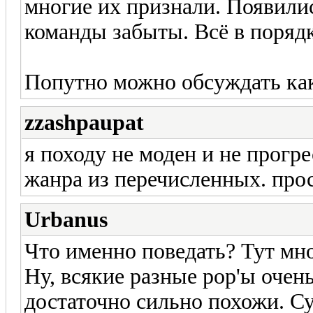
многие их признали. Появили
команды забыты. Всё в поряд
Попутно можно обсуждать как
zzashpaupat
я походу не моден и не прогр
жанра из перечисленных. прос
Urbanus
Что именно поведать? Тут мно
Ну, всякие разные pop'ы очен
достаточно сильно похожи. С