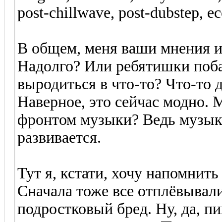
post-chillwave, post-dubstep, ec
В общем, меня ваши мнения и
Надолго? Или ребятишки поба
выродиться в что-то? Что-то 
Наверное, это сейчас модно. 
фронтом музыки? Ведь музыка
развивается.
Тут я, кстати, хочу напомнит
Сначала тоже все отплёвывали
подростковый бред. Ну, да, пи