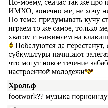
По-моему, сейчас так же про н
ИМХО, конечно же, не хочу ни
По теме: придумывать кучу ст
играем то же самое, только м
хватом и нажимаем на клавиши
Побалуются да перестанут, с
субкультуры начинают залегать
что могут новое течение заба
настроенной молодежи
Хрольф
footwork?? музыка порноинду