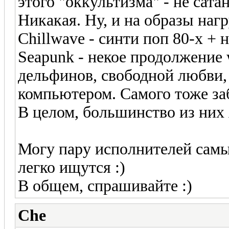
этого "оккультизма" - не сата
Никакая. Ну, и на образы наг
Chillwave - синти поп 80-х +
Seapunk - некое продолжение w
дельфинов, свободной любви,
компьютером. Самого тоже заб
В целом, большинство из них
Могу пару исполнителей самы
легко ищутся :)
В общем, спрашивайте :)
Che