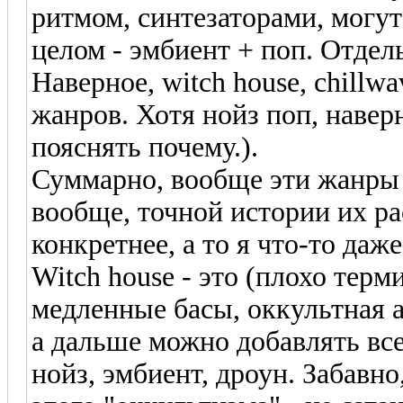
ритмом, синтезаторами, могут 
целом - эмбиент + поп. Отдел
Наверное, witch house, chillwa
жанров. Хотя нойз поп, навер
пояснять почему.).
Суммарно, вообще эти жанры
вообще, точной истории их ра
конкретнее, а то я что-то даже
Witch house - это (плохо тер
медленные басы, оккультная 
а дальше можно добавлять все
нойз, эмбиент, дроун. Забавн