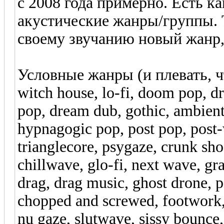
с 2008 года примерно. Есть ка
акустические жанры/группы. 
своему звучанию новый жанр, 
Условные жанры (и плевать, 
witch house, lo-fi, doom pop, d
pop, dream dub, gothic, ambien
hypnagogic pop, post pop, post-
trianglecore, psygaze, crunk sho
chillwave, glo-fi, next wave, 
drag, drag music, ghost drone, p
chopped and screwed, footwork,
nu gaze, slutwave, sissy bounce