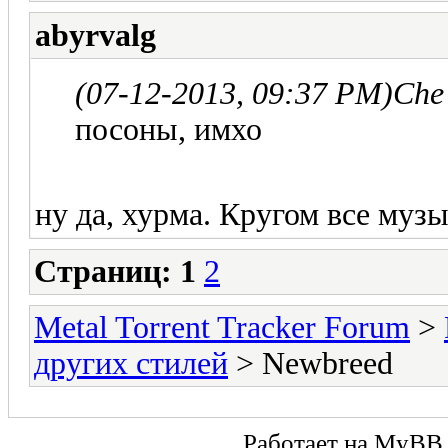
abyrvalg
(07-12-2013, 09:37 PM)
Che
посоны, имхо
ну да, хурма. Кругом все муз
Страниц:
1
2
Metal Torrent Tracker Forum
>
других стилей
> Newbreed
Работает на
MyBB