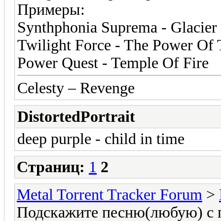
Примеры:
Synthphonia Suprema - Glacier 
Twilight Force - The Power Of 
Power Quest - Temple Of Fire
Celesty – Revenge
DistortedPortrait
deep purple - child in time
Страниц:
1
2
Metal Torrent Tracker Forum
>
Подскажите песню(любую) с п