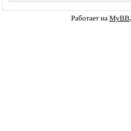
Работает на
MyBB