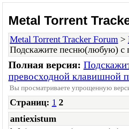
Metal Torrent Track
Metal Torrent Tracker Forum
>
Подскажите песню(любую) с п
Полная версия:
Подскажи
превосходной клавишной па
Вы просматриваете yпpощеннyю веp
Страниц:
1
2
antiexistum