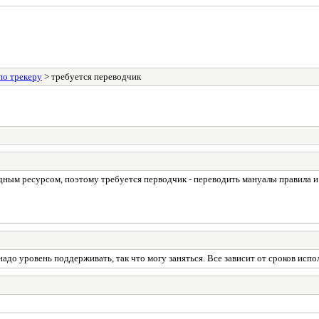
по трекеру
> требуется переводчик
ым ресурсом, поэтому требуется перводчик - переводить мануалы правила и п
адо уровень поддерживать, так что могу заняться. Все зависит от сроков исп