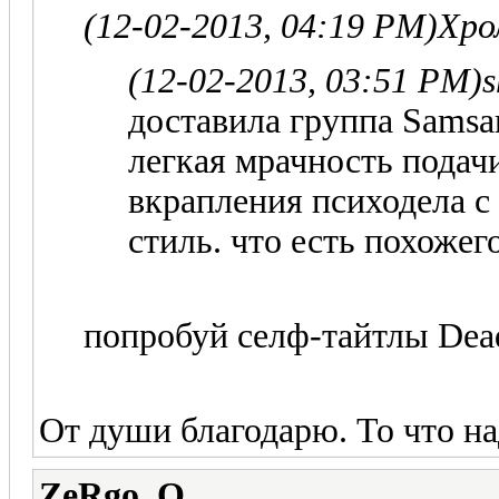
(12-02-2013, 04:19 PM)
Хро
(12-02-2013, 03:51 PM)
s
доставила группа Samsar
легкая мрачность подач
вкрапления психодела с
стиль. что есть похожег
попробуй селф-тайтлы Dea
От души благодарю. То что н
ZeRgo_O