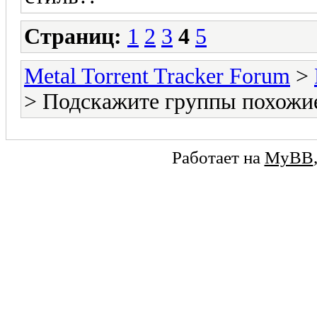
Страниц:
1
2
3
4
5
Metal Torrent Tracker Forum
>
> Подскажите группы похожие 
Работает на
MyBB