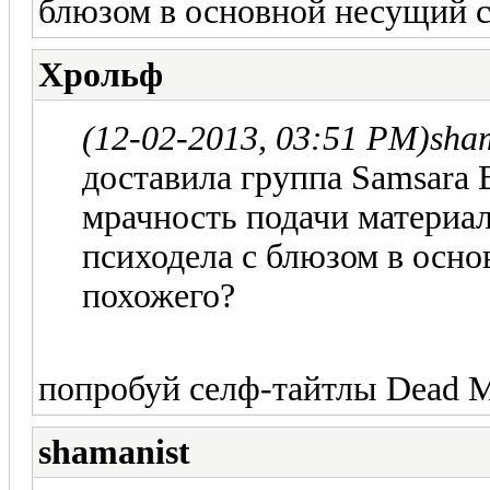
блюзом в основной несущий ст
Хрольф
(12-02-2013, 03:51 PM)
sha
доставила группа Samsara B
мрачность подачи материа
психодела с блюзом в осно
похожего?
попробуй селф-тайтлы Dead M
shamanist