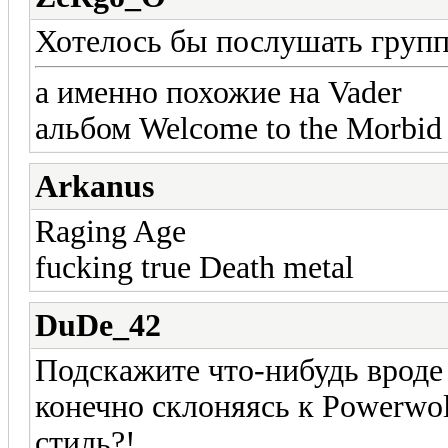
Хотелось бы послушать групп
а именно похожие на Vader
альбом Welcome to the Morbid
Arkanus
Raging Age
fucking true Death metal
DuDe_42
Подскажите что-нибудь вроде
конечно склоняясь к Powerwol
стиль?!