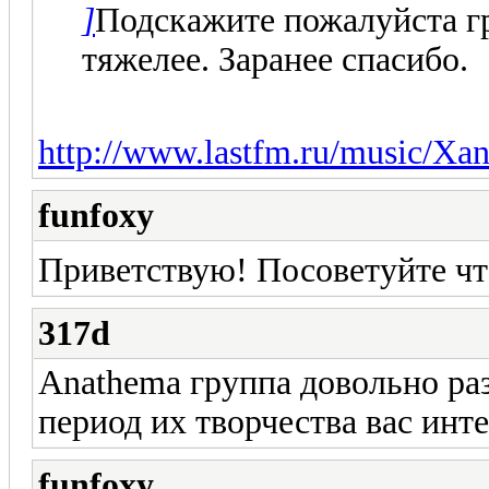
]
Подскажите пожалуйста гр
тяжелее. Заранее спасибо.
http://www.lastfm.ru/music/Xan
funfoxy
Приветствую! Посоветуйте чт
317d
Anathema группа довольно ра
период их творчества вас инт
funfoxy