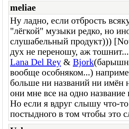
meliae
Ну ладно, если отбрость всяку
"лёгкой" музыки редко, но ин
слушабельный продукт))) [N
дух не переношу, аж тошнит...
Lana Del Rey
&
Bjork
(барышня
вообще особняком...) наприме
больше ни названий ни имён н
они мне все на одно название 
Но если я вдруг слышу что-то
постыдного в том чтобы это с