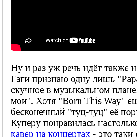
Ну и раз уж речь идёт также и
Гаги признаю одну лишь "Papa
скучное в музыкальном плане,
мои". Хотя "Born This Way" ещ
бесконечный "туц-туц" её пор
Куперу понравилась настольк
кавер на концертах
- это таки