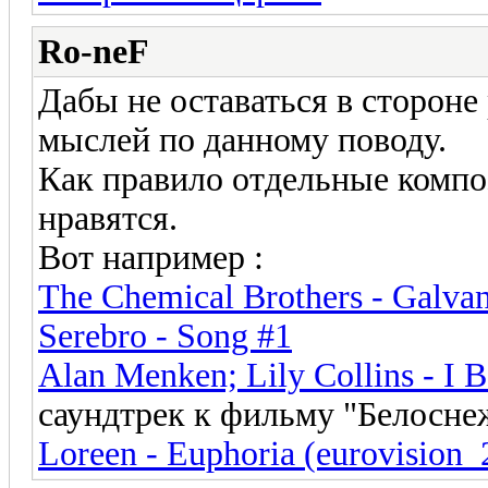
Ro-neF
Дабы не оставаться в стороне
мыслей по данному поводу.
Как правило отдельные комп
нравятся.
Вот например :
The Chemical Brothers - Galvan
Serebro - Song #1
Alan Menken; Lily Collins - I 
саундтрек к фильму "Белоснеж
Loreen - Euphoria (eurovision_