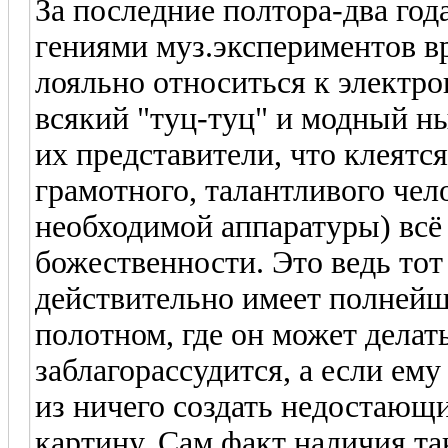
За последние полтора-два год
гениями муз.экспериментов вр
лояльно относиться к электро
всякий "туц-туц" и модный н
их представители, что клеятс
грамотного, талантливого чел
необходимой аппаратуры) всё
божественности. Это ведь тот
действительно имеет полней
полотном, где он может делать
заблагорассудится, а если ему
из ничего создать недостающи
картину. Сам факт наличия та