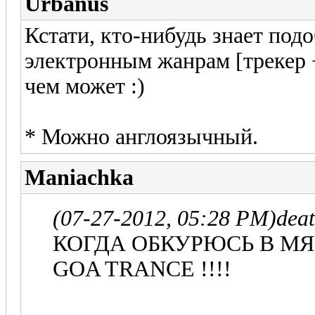
Urbanus
Кстати, кто-нибудь знает по
электронным жанрам [трекер 
чем может :)
* Можно англоязычный.
Maniachka
(07-27-2012, 05:28 PM)
dea
КОГДА ОБКУРЮСЬ В М
GOA TRANCE !!!!