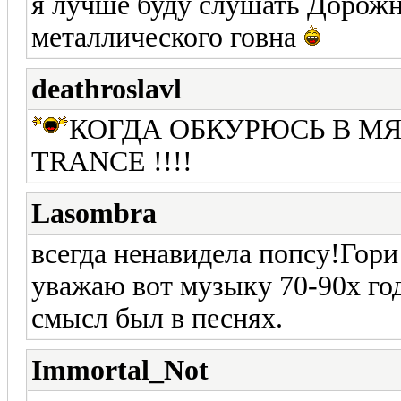
я лучше буду слушать Дорожн
металлического говна
deathroslavl
КОГДА ОБКУРЮСЬ В М
TRANCE !!!!
Lasombra
всегда ненавидела попсу!Гори
уважаю вот музыку 70-90х го
смысл был в песнях.
Immortal_Not