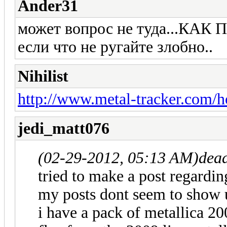
Ander31
может вопрос не туда...КА
если что не ругайте злобно..
Nihilist
http://www.metal-tracker.com/
jedi_matt076
(02-29-2012, 05:13 AM)
dea
tried to make a post regardi
my posts dont seem to show 
i have a pack of metallica 200