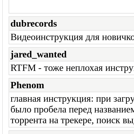
dubrecords
Видеоинструкция для новичко
jared_wanted
RTFM - тоже неплохая инструк
Phenom
главная инструкция: при загр
было пробела перед названием
торрента на трекере, поиск в