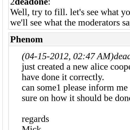
2
deadone
:
Well, try to fill. let's see what 
we'll see what the moderators sa
Phenom
(04-15-2012, 02:47 AM)
dea
just created a new alice coo
have done it correctly.
can some1 please inform me i
sure on how it should be don
regards
Mick