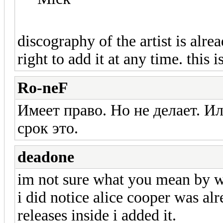
discography of the artist is alrea
right to add it at any time. this 
Ro-neF
Имеет право. Но не делает. И
срок это.
deadone
im not sure what you mean by 
i did notice alice cooper was a
releases inside i added it.