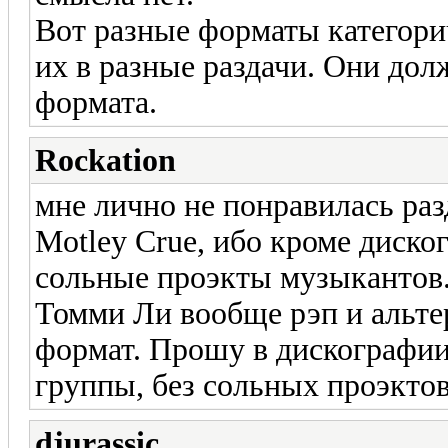
Вот разные форматы категори
их в разные раздачи. Они дол
формата.
Rockation
мне лично не понравилась р
Motley Crue, ибо кроме диско
сольные проэкты музыкантов. 
Томми Ли вообще рэп и альтер
формат. Прошу в дискографии
группы, без сольных проэктов
djurassic