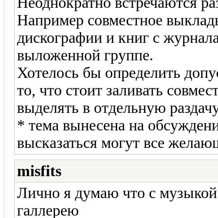
Неоднократно встречаются раз
Например совместное выкладыв
дискографии и книг с журнал
выложенной группе.
Хотелось бы определить допус
то, что стоит заливать совмес
выделять в отдельную раздачу
* тема вынесена на обсуждени
высказаться могут все желаю
misfits
Лично я думаю что с музыкой
галлерею