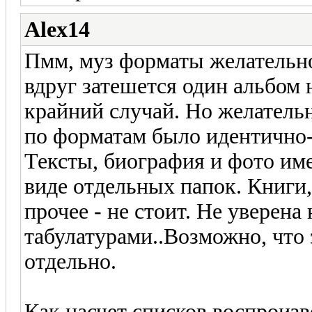
Alex14
Пмм, муз форматы желательн
вдруг затешется один альбом н
крайний случай. Но желательн
по форматам было идентично-m
Тексты, биография и фото име
виде отдельных папок. Книги,
прочее - не стоит. Не уверена 
табулатурами..Возможно, что 
отдельно.
Как насчет списков воспроиз