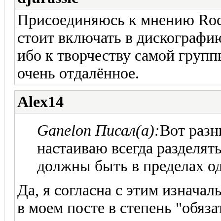
Присоединяюсь к мнению Rock
стоит включать в дискографи
ибо к творчеству самой груп
очень отдалённое.
Alex14
Ganelon Писал(а):
Вот разн
настаиваю всегда разделять
должны быть в пределах о
Да, я согласна с этим изначал
в моем посте в степень "обяза