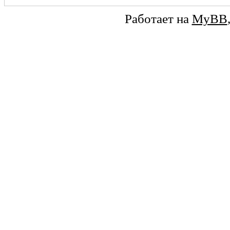
Работает на
MyBB