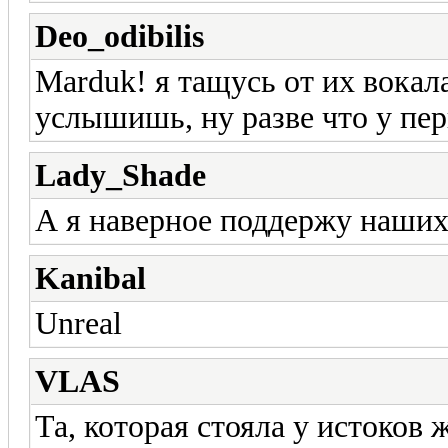
Deo_odibilis
Marduk! я тащусь от их вокал
услышишь, ну разве что у пер
Lady_Shade
А я наверное поддержу наших 
Kanibal
Unreal
VLAS
Та, которая стояла у истоков ж