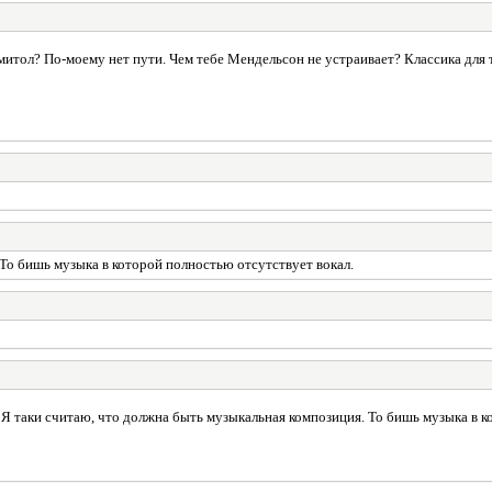
митол? По-моему нет пути. Чем тебе Мендельсон не устраивает? Классика для 
То бишь музыка в которой полностью отсутствует вокал.
Я таки считаю, что должна быть музыкальная композиция. То бишь музыка в к