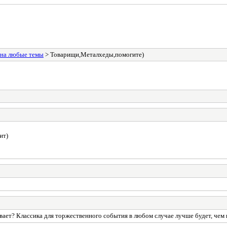
 на любые темы
> Товарищи,Металхеды,помогите)
ит)
ает? Классика для торжественного события в любом случае лучше будет, чем к