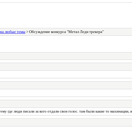
 на любые темы
> Обсуждение конкурса "Метал Леди трекера"
му где люди писали за кого отдали свои голос. там были какие то махинации, 