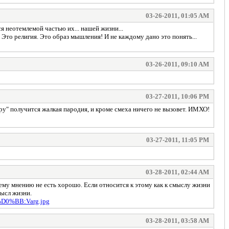
03-26-2011, 01:05 AM
я неотемлемой частью их... нашей жизни...
 Это религия. Это образ мышления! И не каждому дано это понять...
03-26-2011, 09:10 AM
03-27-2011, 10:06 PM
тру" получится жалкая пародия, и кроме смеха ничего не вызовет. ИМХО!
03-27-2011, 11:05 PM
03-28-2011, 02:44 AM
 моему мнению не есть хорошо. Если относится к этому как к смыслу жизни
мысл жизни.
D0%BB:Varg.jpg
03-28-2011, 03:58 AM