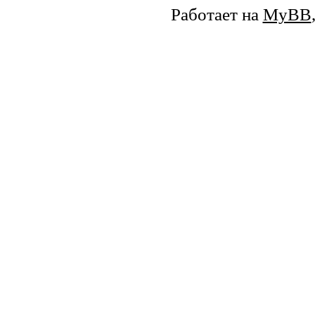
Работает на
MyBB