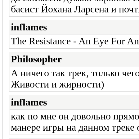
басист Йохана Ларсена и почт
inflames
The Resistance - An Eye For 
Philosopher
А ничего так трек, только чего
Живости и жирности)
inflames
как по мне он довольно прям
манере игры на данном треке 