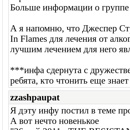
Больше информации о группе
А я напомню, что Джеспер Ст
In Flames для лечения от алк
лучшим лечением для него явл
***инфа сдернута с дружестве
ребята, кто чтонить еще знает
zzashpaupat
Я дэту инфу постил в теме п
А вот нечто новенькое