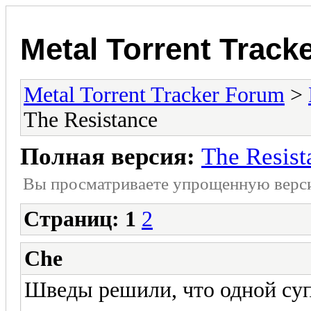
Metal Torrent Track
Metal Torrent Tracker Forum
>
The Resistance
Полная версия:
The Resist
Вы просматриваете yпpощеннyю веp
Страниц:
1
2
Che
Шведы решили, что одной суп