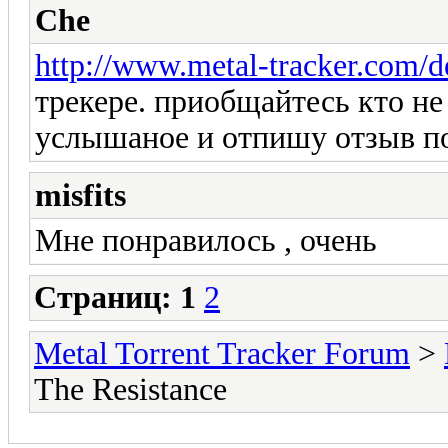
Che
http://www.metal-tracker.com/d
трекере. приобщайтесь кто н
услышаное и отпишу отзыв п
misfits
Мне понравилось , очень
Страниц:
1
2
Metal Torrent Tracker Forum
>
The Resistance