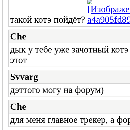
такой котэ пойдёт?
Che
дык у тебе уже зачотный котэ н
этот
Svvarg
дэттого могу на форум)
Che
для меня главное трекер, а фо