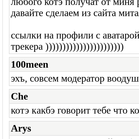
любого котэ получат от миня
давайте сделаем из сайта мита
ссылки на профили с аватарой
трекера )))))))))))))))))))))))
100meen
эхъ, совсем модератор воодуш
Che
котэ какбэ говорит тебе что ко
Arys