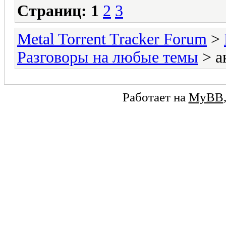
Страниц:
1
2
3
Metal Torrent Tracker Forum
>
Разговоры на любые темы
> а
Работает на
MyBB