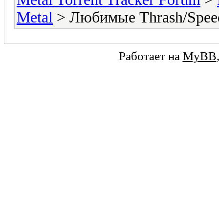
Metal
> Любимые Thrash/Spee
Работает на
MyBB