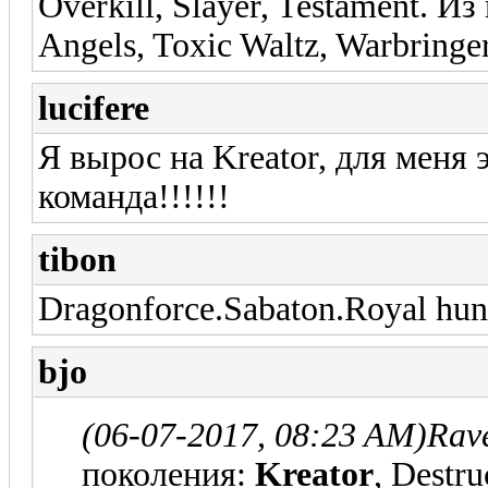
Overkill, Slayer, Testament. Из 
Angels, Toxic Waltz, Warbringer
lucifere
Я вырос на Kreator, для меня 
команда!!!!!!
tibon
Dragonforce.Sabaton.Royal hunt
bjo
(06-07-2017, 08:23 AM)
Rav
поколения:
Kreator
, Destru