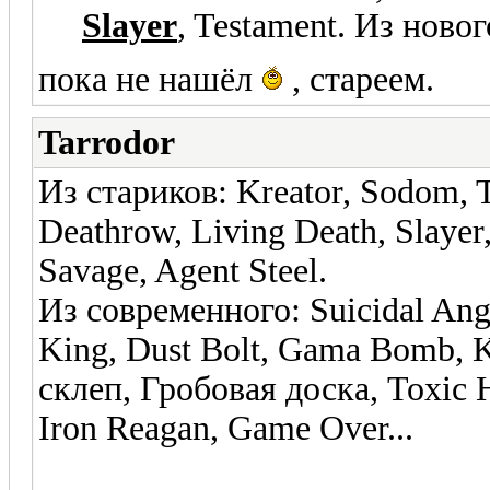
Slayer
, Testament. Из новог
пока не нашёл
, стареем.
Tarrodor
Из стариков: Kreator, Sodom, T
Deathrow, Living Death, Slayer,
Savage, Agent Steel.
Из современного: Suicidal Ange
King, Dust Bolt, Gama Bomb, K
склеп, Гробовая доска, Toxic Ho
Iron Reagan, Game Over...