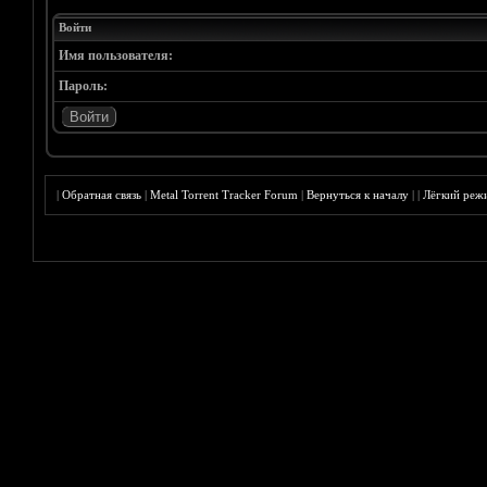
Войти
Имя пользователя:
Пароль:
|
Обратная связь
|
Metal Torrent Tracker Forum
|
Вернуться к началу
|
|
Лёгкий реж