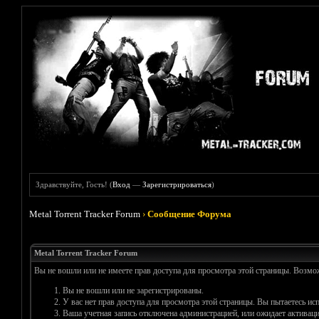
Здравствуйте, Гость! (
Вход
—
Зарегистрироваться
)
Metal Torrent Tracker Forum
›
Сообщение Форума
Metal Torrent Tracker Forum
Вы не вошли или не имеете прав доступа для просмотра этой страницы. Возм
Вы не вошли или не зарегистрированы.
У вас нет прав доступа для просмотра этой страницы. Вы пытаетесь и
Ваша учетная запись отключена администрацией, или ожидает активаци