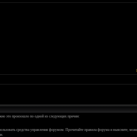
ожно это произошло по одной из следующих причин:
спользовать средства управления форумом. Прочитайте правила форума и выясните, може
и.