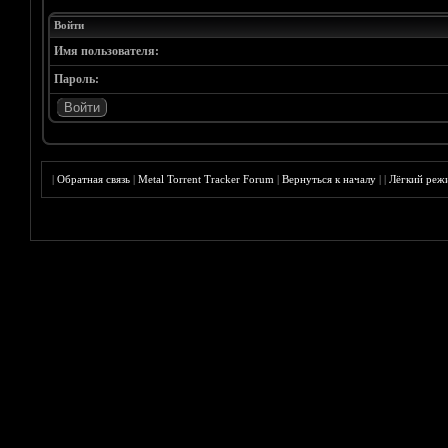
Войти
Имя пользователя:
Пароль:
|
Обратная связь
|
Metal Torrent Tracker Forum
|
Вернуться к началу
|
|
Лёгкий реж