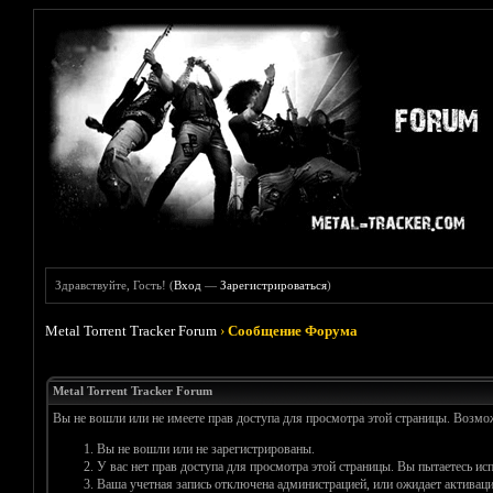
Здравствуйте, Гость! (
Вход
—
Зарегистрироваться
)
Metal Torrent Tracker Forum
›
Сообщение Форума
Metal Torrent Tracker Forum
Вы не вошли или не имеете прав доступа для просмотра этой страницы. Возм
Вы не вошли или не зарегистрированы.
У вас нет прав доступа для просмотра этой страницы. Вы пытаетесь и
Ваша учетная запись отключена администрацией, или ожидает активаци