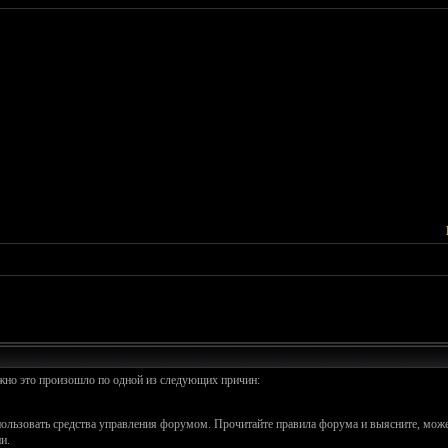
ожно это произошло по одной из следующих причин:
спользовать средства управления форумом. Прочитайте правила форума и выясните, може
и.