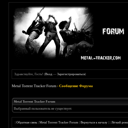
Здравствуйте, Гость! (
Вход
—
Зарегистрироваться
)
Metal Torrent Tracker Forum
›
Сообщение Форума
Metal Torrent Tracker Forum
Выбранный пользователь не существует.
|
Обратная связь
|
Metal Torrent Tracker Forum
|
Вернуться к началу
|
|
Лёгкий реж