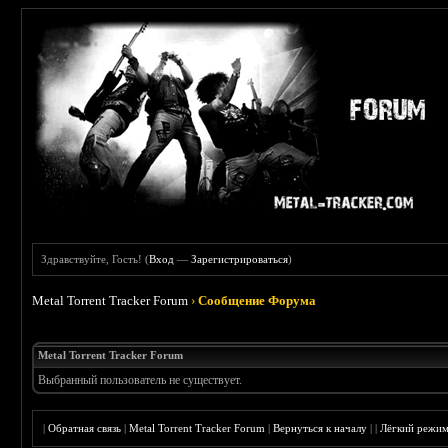
Здравствуйте, Гость! (
Вход
—
Зарегистрироваться
)
Metal Torrent Tracker Forum
›
Сообщение Форума
Metal Torrent Tracker Forum
Выбранный пользователь не существует.
|
Обратная связь
|
Metal Torrent Tracker Forum
|
Вернуться к началу
|
|
Лёгкий режи