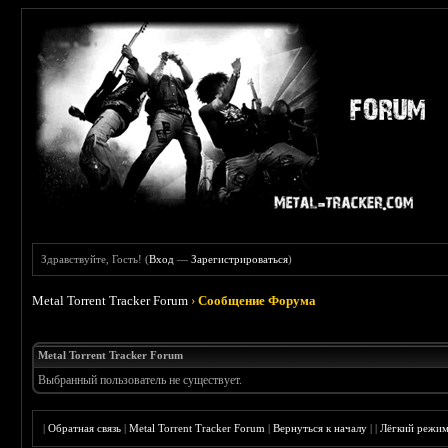
Здравствуйте, Гость! (
Вход
—
Зарегистрироваться
)
Metal Torrent Tracker Forum
›
Сообщение Форума
Metal Torrent Tracker Forum
Выбранный пользователь не существует.
|
Обратная связь
|
Metal Torrent Tracker Forum
|
Вернуться к началу
|
|
Лёгкий режи