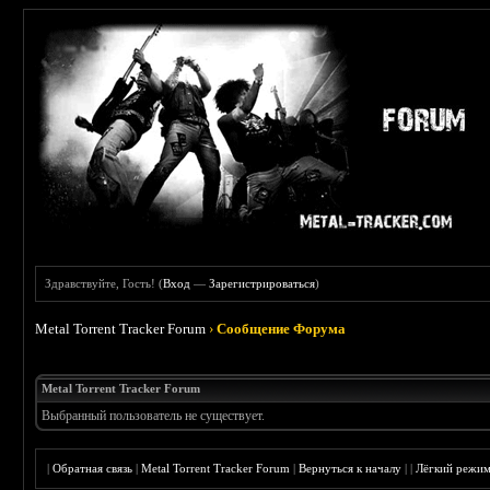
Здравствуйте, Гость! (
Вход
—
Зарегистрироваться
)
Metal Torrent Tracker Forum
›
Сообщение Форума
Metal Torrent Tracker Forum
Выбранный пользователь не существует.
|
Обратная связь
|
Metal Torrent Tracker Forum
|
Вернуться к началу
|
|
Лёгкий режи