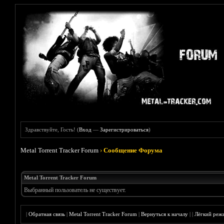
Здравствуйте, Гость! (
Вход
—
Зарегистрироваться
)
Metal Torrent Tracker Forum
›
Сообщение Форума
Metal Torrent Tracker Forum
Выбранный пользователь не существует.
|
Обратная связь
|
Metal Torrent Tracker Forum
|
Вернуться к началу
|
|
Лёгкий реж