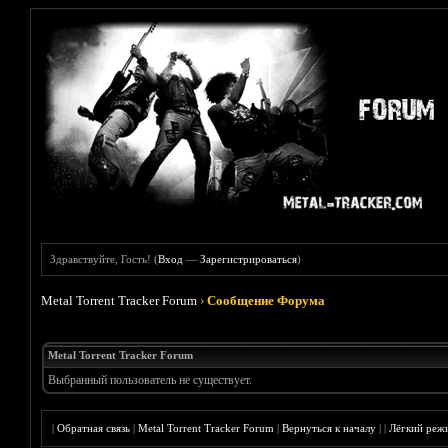
Здравствуйте, Гость! (
Вход
—
Зарегистрироваться
)
Metal Torrent Tracker Forum
›
Сообщение Форума
Metal Torrent Tracker Forum
Выбранный пользователь не существует.
|
Обратная связь
|
Metal Torrent Tracker Forum
|
Вернуться к началу
|
|
Лёгкий реж