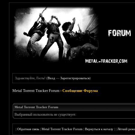
Здравствуйте, Гость! (
Вход
—
Зарегистрироваться
)
Metal Torrent Tracker Forum
›
Сообщение Форума
Metal Torrent Tracker Forum
Выбранный пользователь не существует.
|
Обратная связь
|
Metal Torrent Tracker Forum
|
Вернуться к началу
|
|
Лёгкий реж