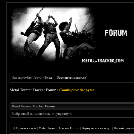
Здравствуйте, Гость! (
Вход
—
Зарегистрироваться
)
Metal Torrent Tracker Forum
›
Сообщение Форума
Metal Torrent Tracker Forum
Выбранный пользователь не существует.
|
Обратная связь
|
Metal Torrent Tracker Forum
|
Вернуться к началу
|
|
Лёгкий режи