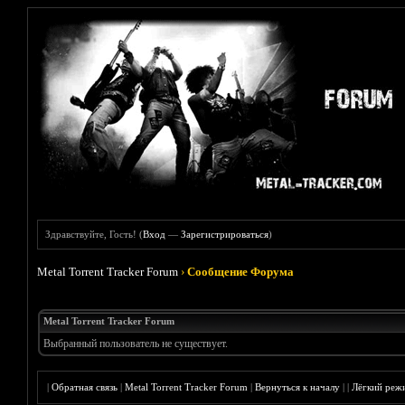
Здравствуйте, Гость! (
Вход
—
Зарегистрироваться
)
Metal Torrent Tracker Forum
›
Сообщение Форума
Metal Torrent Tracker Forum
Выбранный пользователь не существует.
|
Обратная связь
|
Metal Torrent Tracker Forum
|
Вернуться к началу
|
|
Лёгкий реж