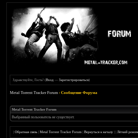
Здравствуйте, Гость! (
Вход
—
Зарегистрироваться
)
Metal Torrent Tracker Forum
›
Сообщение Форума
Metal Torrent Tracker Forum
Выбранный пользователь не существует.
|
Обратная связь
|
Metal Torrent Tracker Forum
|
Вернуться к началу
|
|
Лёгкий режи