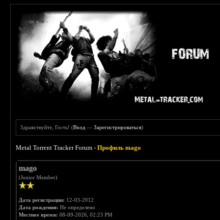
Здравствуйте, Гость! (
Вход
—
Зарегистрироваться
)
Metal Torrent Tracker Forum
›
Профиль mago
mago
(Junior Member)
Дата регистрации:
12-03-2012
Дата рождения:
Не определено
Местное время:
08-09-2026, 02:23 PM