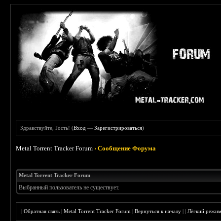
Здравствуйте, Гость! (
Вход
—
Зарегистрироваться
)
Metal Torrent Tracker Forum
›
Сообщение Форума
Metal Torrent Tracker Forum
Выбранный пользователь не существует.
|
Обратная связь
|
Metal Torrent Tracker Forum
|
Вернуться к началу
|
|
Лёгкий режи