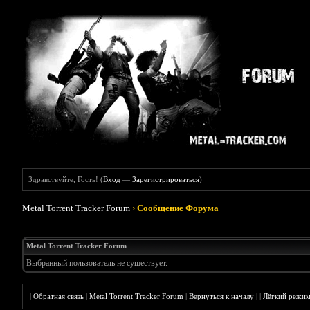
Здравствуйте, Гость! (
Вход
—
Зарегистрироваться
)
Metal Torrent Tracker Forum
›
Сообщение Форума
Metal Torrent Tracker Forum
Выбранный пользователь не существует.
|
Обратная связь
|
Metal Torrent Tracker Forum
|
Вернуться к началу
|
|
Лёгкий режи