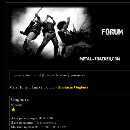
Здравствуйте, Гость! (
Вход
—
Зарегистрироваться
)
Metal Torrent Tracker Forum
›
Профиль Ongburz
Ongburz
(Newbie)
Дата регистрации:
01-18-2013
Дата рождения:
Не определено
Местное время:
08-07-2026, 09:47 PM