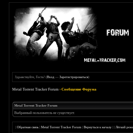
Здравствуйте, Гость! (
Вход
—
Зарегистрироваться
)
Metal Torrent Tracker Forum
›
Сообщение Форума
Metal Torrent Tracker Forum
Выбранный пользователь не существует.
|
Обратная связь
|
Metal Torrent Tracker Forum
|
Вернуться к началу
|
|
Лёгкий реж