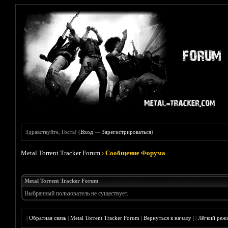
Здравствуйте, Гость! (
Вход
—
Зарегистрироваться
)
Metal Torrent Tracker Forum
›
Сообщение Форума
Metal Torrent Tracker Forum
Выбранный пользователь не существует.
|
Обратная связь
|
Metal Torrent Tracker Forum
|
Вернуться к началу
|
|
Лёгкий реж