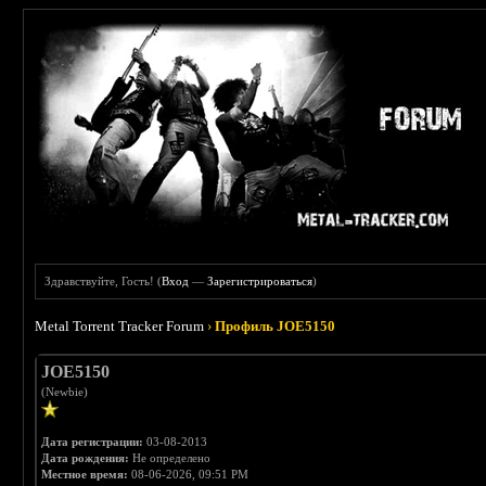
Здравствуйте, Гость! (
Вход
—
Зарегистрироваться
)
Metal Torrent Tracker Forum
›
Профиль JOE5150
JOE5150
(Newbie)
Дата регистрации:
03-08-2013
Дата рождения:
Не определено
Местное время:
08-06-2026, 09:51 PM