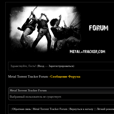
Здравствуйте, Гость! (
Вход
—
Зарегистрироваться
)
Metal Torrent Tracker Forum
›
Сообщение Форума
Metal Torrent Tracker Forum
Выбранный пользователь не существует.
|
Обратная связь
|
Metal Torrent Tracker Forum
|
Вернуться к началу
|
|
Лёгкий режи