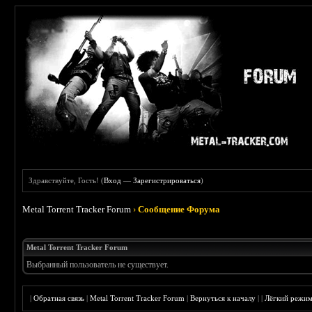
Здравствуйте, Гость! (
Вход
—
Зарегистрироваться
)
Metal Torrent Tracker Forum
›
Сообщение Форума
Metal Torrent Tracker Forum
Выбранный пользователь не существует.
|
Обратная связь
|
Metal Torrent Tracker Forum
|
Вернуться к началу
|
|
Лёгкий режи