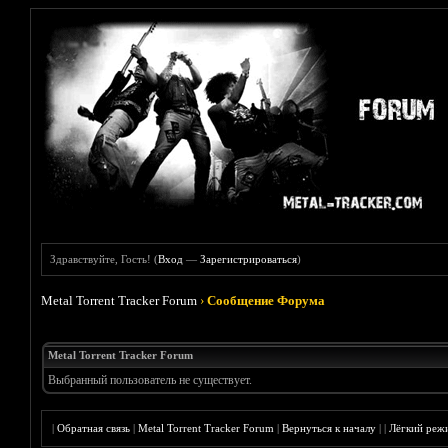
Здравствуйте, Гость! (
Вход
—
Зарегистрироваться
)
Metal Torrent Tracker Forum
›
Сообщение Форума
Metal Torrent Tracker Forum
Выбранный пользователь не существует.
|
Обратная связь
|
Metal Torrent Tracker Forum
|
Вернуться к началу
|
|
Лёгкий реж