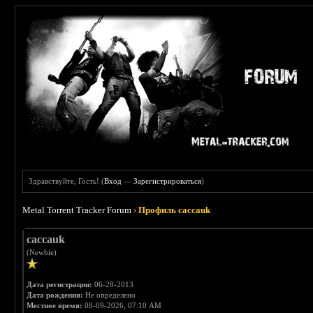
Здравствуйте, Гость! (
Вход
—
Зарегистрироваться
)
Metal Torrent Tracker Forum
›
Профиль caccauk
caccauk
(Newbie)
Дата регистрации:
06-28-2013
Дата рождения:
Не определено
Местное время:
08-09-2026, 07:10 AM