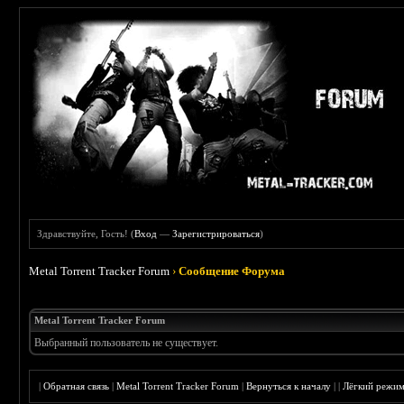
Здравствуйте, Гость! (
Вход
—
Зарегистрироваться
)
Metal Torrent Tracker Forum
›
Сообщение Форума
Metal Torrent Tracker Forum
Выбранный пользователь не существует.
|
Обратная связь
|
Metal Torrent Tracker Forum
|
Вернуться к началу
|
|
Лёгкий режи