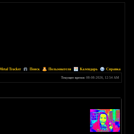
Metal Tracker
Поиск
Пользователи
Календарь
Справка
Текущее время:
08-08-2026, 12:54 AM