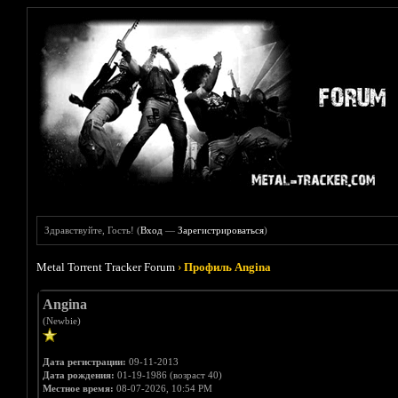
Здравствуйте, Гость! (
Вход
—
Зарегистрироваться
)
Metal Torrent Tracker Forum
›
Профиль Angina
Angina
(Newbie)
Дата регистрации:
09-11-2013
Дата рождения:
01-19-1986 (возраст 40)
Местное время:
08-07-2026, 10:54 PM