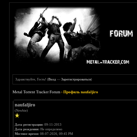
Здравствуйте, Гость! (
Вход
—
Зарегистрироваться
)
Metal Torrent Tracker Forum
›
Профиль naufaljiro
naufaljiro
(Newbie)
Дата регистрации:
09-11-2013
Дата рождения:
Не определено
Местное время:
08-07-2026, 09:45 PM