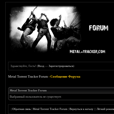
Здравствуйте, Гость! (
Вход
—
Зарегистрироваться
)
Metal Torrent Tracker Forum
›
Сообщение Форума
Metal Torrent Tracker Forum
Выбранный пользователь не существует.
|
Обратная связь
|
Metal Torrent Tracker Forum
|
Вернуться к началу
|
|
Лёгкий режи