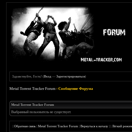
Здравствуйте, Гость! (
Вход
—
Зарегистрироваться
)
Metal Torrent Tracker Forum
›
Сообщение Форума
Metal Torrent Tracker Forum
Выбранный пользователь не существует.
|
Обратная связь
|
Metal Torrent Tracker Forum
|
Вернуться к началу
|
|
Лёгкий режи