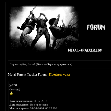
Здравствуйте, Гость! (
Вход
—
Зарегистрироваться
)
Metal Torrent Tracker Forum
›
Профиль yara
yara
(Newbie)
Дата регистрации:
11-17-2013
Дата рождения:
Не определено
Местное время:
08-06-2026, 06:13 PM