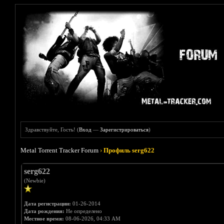
Здравствуйте, Гость! (
Вход
—
Зарегистрироваться
)
Metal Torrent Tracker Forum
›
Профиль serg622
serg622
(Newbie)
Дата регистрации:
01-26-2014
Дата рождения:
Не определено
Местное время:
08-06-2026, 04:33 AM