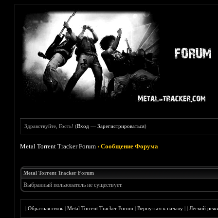
Здравствуйте, Гость! (
Вход
—
Зарегистрироваться
)
Metal Torrent Tracker Forum
›
Сообщение Форума
Metal Torrent Tracker Forum
Выбранный пользователь не существует.
|
Обратная связь
|
Metal Torrent Tracker Forum
|
Вернуться к началу
|
|
Лёгкий реж