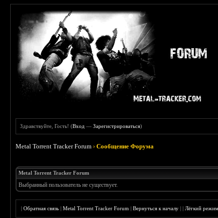
Здравствуйте, Гость! (
Вход
—
Зарегистрироваться
)
Metal Torrent Tracker Forum
›
Сообщение Форума
Metal Torrent Tracker Forum
Выбранный пользователь не существует.
|
Обратная связь
|
Metal Torrent Tracker Forum
|
Вернуться к началу
|
|
Лёгкий режи